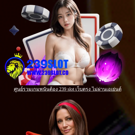
ศูนย์รวมเกมพนันต้อง 239 slot เว็บตรง ไม่ผ่าน​เอเย่นต์