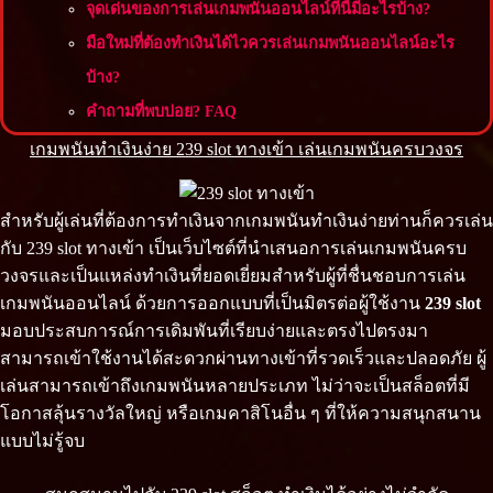
จุดเด่นของการเล่นเกมพนันออนไลน์​ที่นี้มีอะไรบ้าง?
มือใหม่ที่ต้องทำเงินได้ไวควรเล่นเกมพนันออนไลน์​อะไร
บ้าง?
คำถามที่พบบ่อย? FAQ
เกมพนันทำเงินง่าย 239 slot ทางเข้า เล่นเกมพนันครบวงจร
สำหรับผู้เล่นที่ต้องการทำเงินจากเกมพนันทำเงินง่ายท่านก็ควรเล่น
กับ 239 slot ทางเข้า เป็นเว็บไซต์ที่นำเสนอการเล่นเกมพนันครบ
วงจรและเป็นแหล่งทำเงินที่ยอดเยี่ยมสำหรับผู้ที่ชื่นชอบการเล่น
เกมพนันออนไลน์ ด้วยการออกแบบที่เป็นมิตรต่อผู้ใช้งาน
239 slot
มอบประสบการณ์การเดิมพันที่เรียบง่ายและตรงไปตรงมา
สามารถเข้าใช้งานได้สะดวกผ่านทางเข้าที่รวดเร็วและปลอดภัย ผู้
เล่นสามารถเข้าถึงเกมพนันหลายประเภท ไม่ว่าจะเป็นสล็อตที่มี
โอกาสลุ้นรางวัลใหญ่ หรือเกมคาสิโนอื่น ๆ ที่ให้ความสนุกสนาน
แบบไม่รู้จบ