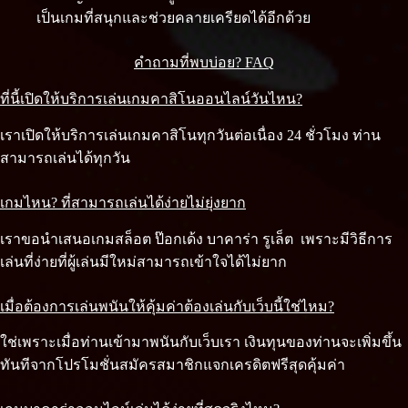
เป็นเกมที่สนุกและช่วยคลายเครียดได้อีกด้วย
คำถามที่พบบ่อย? FAQ
ที่นี้เปิดให้บริการเล่นเกมคาสิโนออนไลน์​วันไหน?
เราเปิดให้บริการเล่นเกมคาสิโนทุกวันต่อเนื่อง 24 ชั่วโมง​ ท่าน
สามารถเล่นได้ทุกวัน
เกมไหน? ที่สามารถเล่นได้ง่าย​ไม่ยุ่งยาก
เราขอนำเสนอเกมสล็อต ป๊อกเด้ง บาคาร่า รูเล็ต​ เพราะมีวิธีการ
เล่นที่ง่ายที่ผู้เล่นมีใหม่สามารถเข้าใจได้ไม่ยาก
เมื่อต้องการเล่นพนันให้คุ้มค่าต้องเล่นกับเว็บนี้ใช่ไหม?
ใช่เพราะเมื่อท่านเข้ามาพนันกับเว็บเรา เงินทุนของท่านจะเพิ่มขึ้น
ทันทีจากโปรโมชั่นสมัครสมาชิกแจกเครดิตฟรีสุดคุ้มค่า