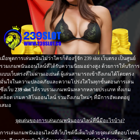
เมื่อพูดการเล่นพนันไม่ว่าใครก็ต้องรู้จัก 239 slot เว็บตรง เป็นศูนย์
รวมเกมพนันออนไลน์ที่ได้รับความนิยมอย่างสูง ด้วยการให้บริการ
แบบเว็บตรงที่ไม่ผ่าน​เอเย่นต์ ผู้เล่นสามารถเข้าถึงเกมได้โดยตรง
มั่นใจในความปลอดภัยและความโปร่งใสในทุกขั้นตอนการเล่น
ซึ่งเว็บ
239 slot
ได้รวบรวมเกมพนันหลากหลายประเภท ทั้งเกม
สล็อต เกมคาสิโนออนไลน์ รวมถึงเกมใหม่ๆ ที่มีการอัพเดตอยู่
เสมอ
จุดเด่นของการเล่นเกมพนันออนไลน์​ที่นี้มีอะไรบ้าง?
การเล่นเกมพนันออนไลน์ที่เว็บไซต์นี้เต็มไปด้วยจุดเด่นที่ตอบโจทย์