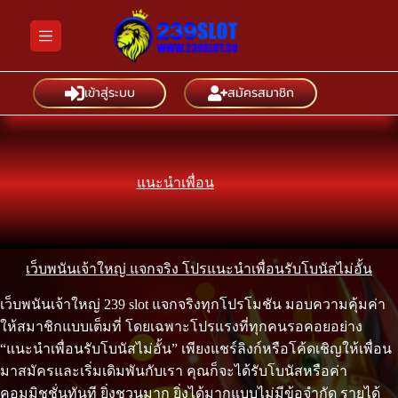
Skip
to
content
เข้าสู่ระบบ
สมัครสมาชิก
แนะนำเพื่อน
เว็บพนันเจ้าใหญ่ แจกจริง โปรแนะนำเพื่อนรับโบนัสไม่อั้น
เว็บพนันเจ้าใหญ่ 239 slot แจกจริงทุกโปรโมชัน มอบความคุ้มค่า
ให้สมาชิกแบบเต็มที่ โดยเฉพาะโปรแรงที่ทุกคนรอคอยอย่าง
“แนะนำเพื่อนรับโบนัสไม่อั้น” เพียงแชร์ลิงก์หรือโค้ดเชิญให้เพื่อน
มาสมัครและเริ่มเดิมพันกับเรา คุณก็จะได้รับโบนัสหรือค่า
คอมมิชชั่นทันที ยิ่งชวนมาก ยิ่งได้มากแบบไม่มีข้อจำกัด รายได้