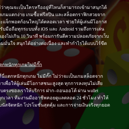
่าคุณจะเป็นใครหรืออยู่ที่ไหนก็สามารถเข้ามาสนุกได้
ั้งเกมแตกง่าย เกมซื้อฟรีสปิน และสล็อตกราฟิกสวยจาก
ละแจ็กพอตก้อนใหญ่ได้ตลอดเวลา ช่วยให้ผู้เล่นมีโอกาส
งรับมือถือทุกระบบทั้ง iOS และ Android รวมถึงการเล่น
เองไม่เกิน 10 วินาที พร้อมการันตีความปลอดภัยจากเว็บ
ามมั่นใจ สนุกได้อย่างต่อเนื่อง และทำกำไรได้แบบไร้ขีด
แตกหนักทุกเกมไม่มีกั๊ก
ที่นี่แตกหนักทุกเกม ไม่มีกั๊ก ไม่ว่าจะเป็นเกมสล็อตจาก
พื่อให้ผู้เล่นมีโอกาสชนะสูงสุด ทุกการลงทุนไม่เสีย
ว็บตรงของเราให้บริการ ฝาก–ถอนออโต้ ผ่าน wallet
่ ทุกเวลา ทีมงานมืออาชีพคอยดูแลตลอด 24 ชั่วโมง ทำให้
โบนัสจัดหนัก โปรโมชั่นสุดคุ้ม และการจ่ายเงินจริงทุกยอด