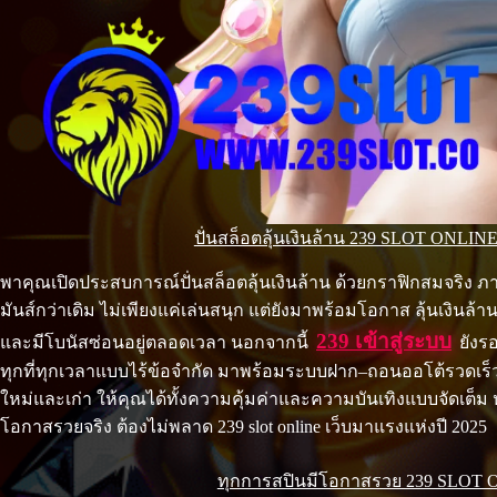
ปั่นสล็อตลุ้นเงินล้าน 239 SLOT ONLINE 
พาคุณเปิดประสบการณ์ปั่นสล็อตลุ้นเงินล้าน ด้วยกราฟิกสมจริง ภ
มันส์กว่าเดิม ไม่เพียงแค่เล่นสนุก แต่ยังมาพร้อมโอกาส ลุ้นเงินล
239 เข้าสู่ระบบ
และมีโบนัสซ่อนอยู่ตลอดเวลา นอกจากนี้
ยังรอ
ทุกที่ทุกเวลาแบบไร้ข้อจำกัด มาพร้อมระบบฝาก–ถอนออโต้รวดเร็
ใหม่และเก่า ให้คุณได้ทั้งความคุ้มค่าและความบันเทิงแบบจัดเต็ม
โอกาสรวยจริง ต้องไม่พลาด 239 slot online เว็บมาแรงแห่งปี 2025
ทุกการสปินมีโอกาสรวย 239 SLOT O