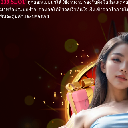
239 SLOT
ถูกออกแบบมาให้ใช้งานง่าย รองรับทั้งมือถือและคอม
มาพร้อมระบบฝาก–ถอนออโต้ที่รวดเร็วทันใจ เงินเข้าออกไวภายในไม่ก
พันจะคุ้มค่าและปลอดภัย