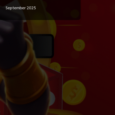
September 2025