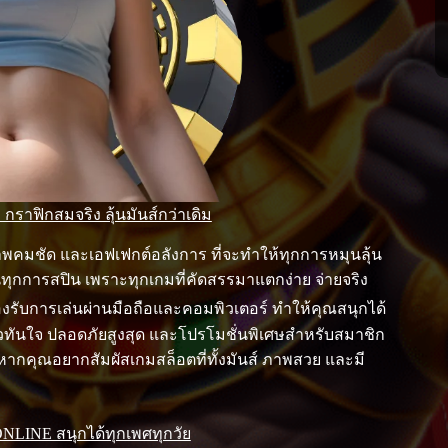
กราฟิกสมจริง ลุ้นมันส์กว่าเดิม
าพคมชัด และเอฟเฟกต์อลังการ ที่จะทำให้ทุกการหมุนลุ้น
้านทุกการสปิน เพราะทุกเกมที่คัดสรรมาแตกง่าย จ่ายจริง
งรับการเล่นผ่านมือถือและคอมพิวเตอร์ ทำให้คุณสนุกได้
วทันใจ ปลอดภัยสูงสุด และโปรโมชั่นพิเศษสำหรับสมาชิก
 หากคุณอยากสัมผัสเกมสล็อตที่ทั้งมันส์ ภาพสวย และมี
NLINE สนุกได้ทุกเพศทุกวัย